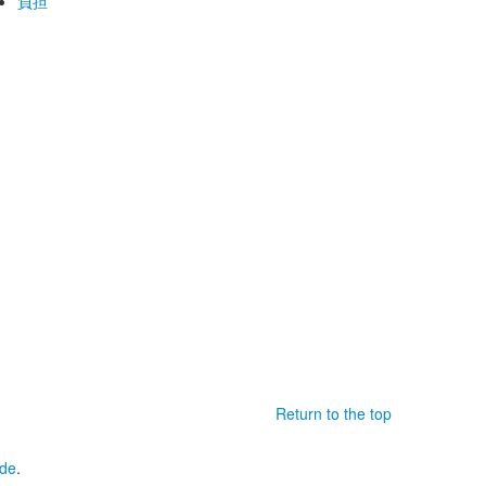
負担
Return to the top
de
.