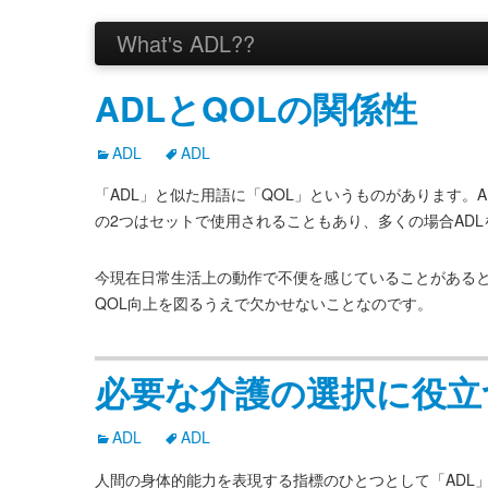
What's ADL??
ADLとQOLの関係性
ADL
ADL
「ADL」と似た用語に「QOL」というものがあります。
の2つはセットで使用されることもあり、多くの場合ADL
今現在日常生活上の動作で不便を感じていることがあると
QOL向上を図るうえで欠かせないことなのです。
必要な介護の選択に役立
ADL
ADL
人間の身体的能力を表現する指標のひとつとして「ADL」があるのをご