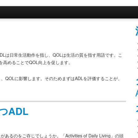
ADLは日常生活動作を指し、QOLは生活の質を指す用語です。こ
を高めることでQOL向上を促します。
、QOLに影響します。そのためまずはADLを評価することが、
つADL
存じでしょうか。「Activities of Daily Living」の頭