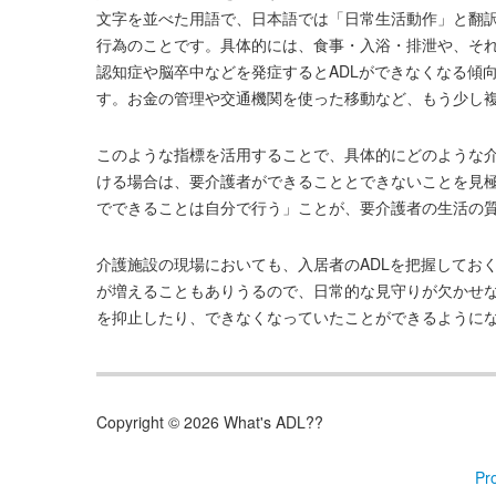
文字を並べた用語で、日本語では「日常生活動作」と翻訳
行為のことです。具体的には、食事・入浴・排泄や、そ
認知症や脳卒中などを発症するとADLができなくなる傾
す。お金の管理や交通機関を使った移動など、もう少し
このような指標を活用することで、具体的にどのような
ける場合は、要介護者ができることとできないことを見
でできることは自分で行う」ことが、要介護者の生活の
介護施設の現場においても、入居者のADLを把握してお
が増えることもありうるので、日常的な見守りが欠かせな
を抑止したり、できなくなっていたことができるように
Copyright © 2026 What's ADL??
Pr