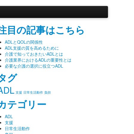
注目の記事はこちら
ADLとQOLの関係性
ADL支援の質を高めるために
介護で知っておきたいADLとは
介護業界におけるADLの重要性とは
必要な介護の選択に役立つADL
タグ
ADL
支援
日常生活動作
負担
カテゴリー
ADL
支援
日常生活動作