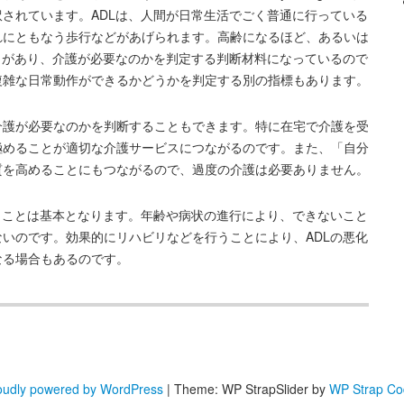
されています。ADLは、人間が日常生活でごく普通に行っている
れにともなう歩行などがあげられます。高齢になるほど、あるいは
向があり、介護が必要なのかを判定する判断材料になっているので
複雑な日常動作ができるかどうかを判定する別の指標もあります。
介護が必要なのかを判断することもできます。特に在宅で介護を受
極めることが適切な介護サービスにつながるのです。また、「自分
質を高めることにもつながるので、過度の介護は必要ありません。
くことは基本となります。年齢や病状の進行により、できないこと
いのです。効果的にリハビリなどを行うことにより、ADLの悪化
なる場合もあるのです。
oudly powered by WordPress
|
Theme: WP StrapSlider by
WP Strap Co