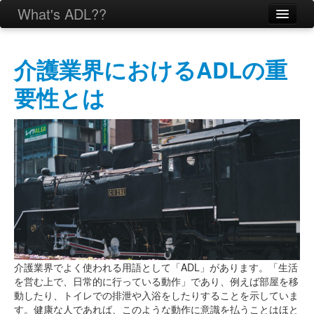
What's ADL??
介護業界におけるADLの重
要性とは
介護業界でよく使われる用語として「ADL」があります。「生活
を営む上で、日常的に行っている動作」であり、例えば部屋を移
動したり、トイレでの排泄や入浴をしたりすることを示していま
す。健康な人であれば、このような動作に意識を払うことはほと